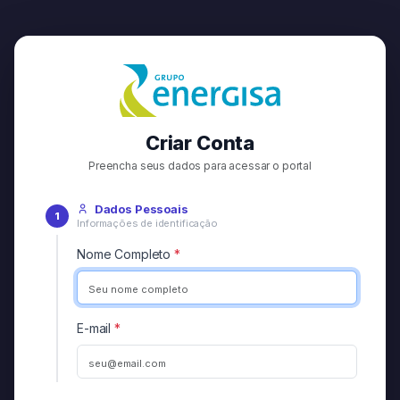
Criar Conta
Preencha seus dados para acessar o portal
Dados Pessoais
1
Informações de identificação
Nome Completo
*
E-mail
*