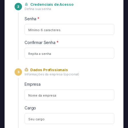
Credenciais de Acesso
2
Defina sua senha
Senha
*
Confirmar Senha
*
Dados Profissionais
3
Informações da empresa (opcional)
Empresa
Cargo